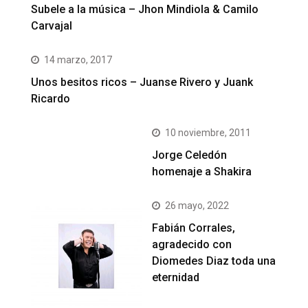
Subele a la música – Jhon Mindiola & Camilo
Carvajal
14 marzo, 2017
Unos besitos ricos – Juanse Rivero y Juank
Ricardo
10 noviembre, 2011
Jorge Celedón
homenaje a Shakira
26 mayo, 2022
Fabián Corrales,
agradecido con
Diomedes Diaz toda una
eternidad