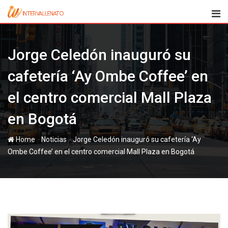
Skip
to
content
Jorge Celedón inauguró su
cafetería ‘Ay Ombe Coffee’ en
el centro comercial Mall Plaza
en Bogotá
-
-
Home
Noticias
Jorge Celedón inauguró su cafetería ‘Ay
Ombe Coffee’ en el centro comercial Mall Plaza en Bogotá