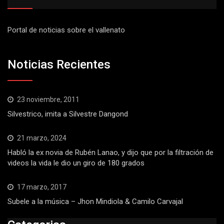
Portal de noticias sobre el vallenato
Noticias Recientes
23 noviembre, 2011
Silvestrico, imita a Silvestre Dangond
21 marzo, 2024
Habló la ex novia de Rubén Lanao, y dijo que por la filtración de
videos la vida le dio un giro de 180 grados
17 marzo, 2017
Subele a la música – Jhon Mindiola & Camilo Carvajal