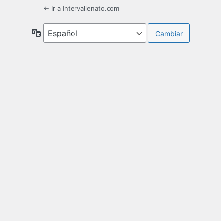
← Ir a Intervallenato.com
Idioma