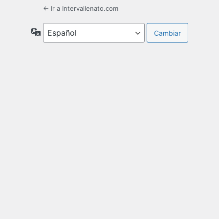
← Ir a Intervallenato.com
Idioma