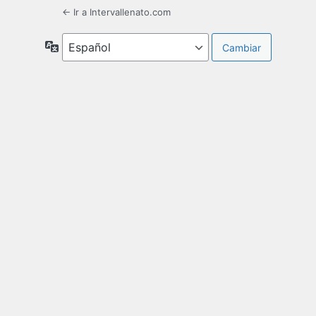
← Ir a Intervallenato.com
Idioma