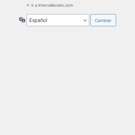
← Ir a Intervallenato.com
Idioma