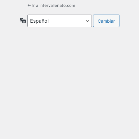
← Ir a Intervallenato.com
Idioma