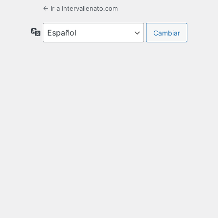
← Ir a Intervallenato.com
Idioma