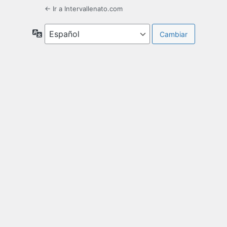
← Ir a Intervallenato.com
Idioma