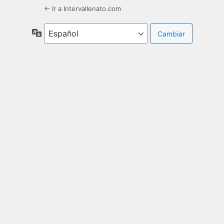
← Ir a Intervallenato.com
Idioma