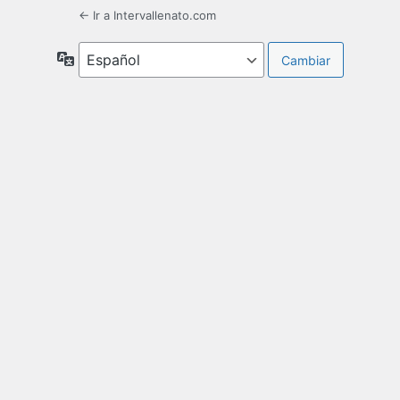
← Ir a Intervallenato.com
Idioma