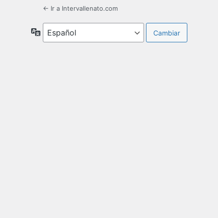
← Ir a Intervallenato.com
Idioma