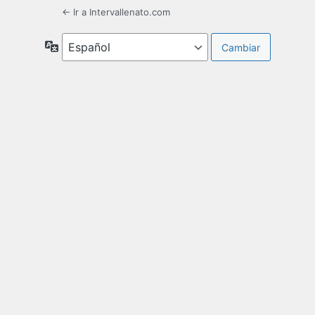
← Ir a Intervallenato.com
Idioma