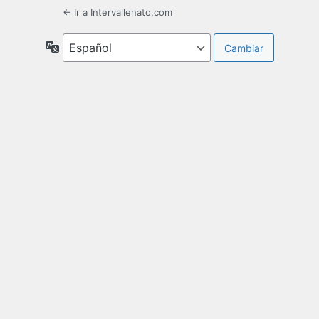
← Ir a Intervallenato.com
Idioma