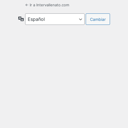
← Ir a Intervallenato.com
Idioma