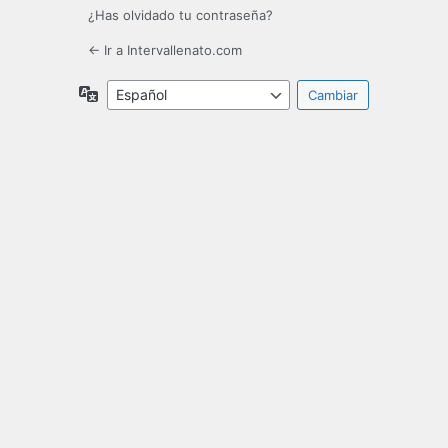
¿Has olvidado tu contraseña?
← Ir a Intervallenato.com
Idioma