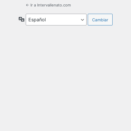
← Ir a Intervallenato.com
Idioma