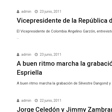
admin
23 junio, 2011
Vicepresidente de la República 
El Vicepresidente de Colombia Angelino Garzón, entrevistó
…
admin
23 junio, 2011
A buen ritmo marcha la grabació
Espriella
A buen ritmo marcha la grabación de Silvestre Dangond y 
admin
22 junio, 2011
Jorge Celedón y Jimmy Zambrano,