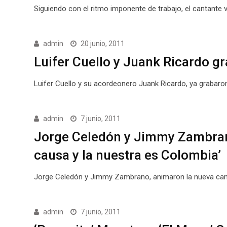
Siguiendo con el ritmo imponente de trabajo, el cantante 
admin
20 junio, 2011
Luifer Cuello y Juank Ricardo gr
Luifer Cuello y su acordeonero Juank Ricardo, ya grabaron
admin
7 junio, 2011
Jorge Celedón y Jimmy Zambrano
causa y la nuestra es Colombia’
Jorge Celedón y Jimmy Zambrano, animaron la nueva campañ
admin
7 junio, 2011