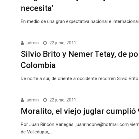
necesita’
En medio de una gran expectativa nacional e internaciona
admin
22 junio, 2011
Silvio Brito y Nemer Tetay, de po
Colombia
De norte a sur, de oriente a occidente recorren Silvio Br
admin
22 junio, 2011
Moralito, el viejo juglar cumplió
Por Juan Rincón Vanegas. juanrinconv@hotmail.com vierne
de Valledupar,…