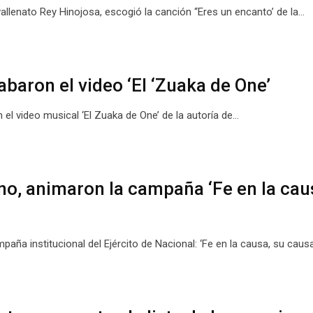
vallenato Rey Hinojosa, escogió la canción “Eres un encanto’ de la…
abaron el video ‘El ‘Zuaka de One’
 el video musical ‘El Zuaka de One’ de la autoría de…
, animaron la campaña ‘Fe en la cau
a institucional del Ejército de Nacional: ‘Fe en la causa, su caus