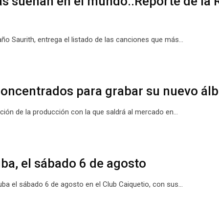
ás suenan en el mundo..Reporte de la 
laño Saurith, entrega el listado de las canciones que más…
 concentrados para grabar su nuevo á
ación de la producción con la que saldrá al mercado en…
uba, el sábado 6 de agosto
ruba el sábado 6 de agosto en el Club Caiquetio, con sus…