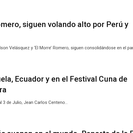
omero, siguen volando alto por Perú y
Nelson Velásquez y ‘El Morre’ Romero, siguen consolidándose en el 
la, Ecuador y en el Festival Cuna de
ra
al 3 de Julio, Jean Carlos Centeno…