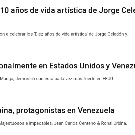
10 años de vida artística de Jorge Cel
a celebrar los ‘Diez años de vida artística’ de Jorge Celedón y…
onalmente en Estados Unidos y Venez
 Alex Manga, demostró que está cada vez más fuerte en EEUU…
ina, protagonistas en Venezuela
 Majestuosos e impecables, Jean Carlos Centeno & Ronal Urbina,