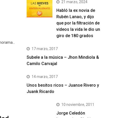
21 marzo, 2024
Habló la ex novia de
Rubén Lanao, y dijo
que por la filtración de
videos la vida le dio un
giro de 180 grados
panorama…
17 marzo, 2017
Subele a la música – Jhon Mindiola &
Camilo Carvajal
14 marzo, 2017
Unos besitos ricos – Juanse Rivero y
Juank Ricardo
10 noviembre, 2011
Jorge Celedón