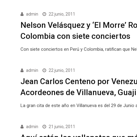
admin
22 junio, 2011
Nelson Velásquez y ‘El Morre’ R
Colombia con siete conciertos
Con siete conciertos en Perú y Colombia, ratifican que 
admin
22 junio, 2011
Jean Carlos Centeno por Venezue
Acordeones de Villanueva, Guaji
La gran cita de este año en Villanueva es del 29 de Junio 
admin
21 junio, 2011