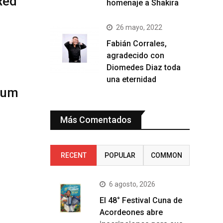
Red
homenaje a Shakira
26 mayo, 2022
Fabián Corrales,
agradecido con
Diomedes Diaz toda
una eternidad
lbum
Más Comentados
RECENT
POPULAR
COMMON
6 agosto, 2026
El 48° Festival Cuna de
Acordeones abre