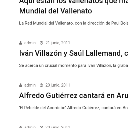
Aquí están los vallenatos que m
Mundial del Vallenato
La Red Mundial del Vallenato, con la dirección de Paul Bo
admin
21 junio, 2011
Iván Villazón y Saúl Lallemand,
Se acerca un crucial momento para Iván Villazón, la grab
admin
20 junio, 2011
Alfredo Gutiérrez cantará en Ar
‘El Rebelde del Acordeón’ Alfredo Gutiérrez, cantará en A
admin
20 junio, 2011