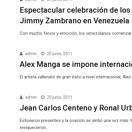
Espectacular celebración de los 
Jimmy Zambrano en Venezuela
Con mucho fervor y emoción, los venezolanos comenzaron 
admin
20 junio, 2011
Alex Manga se impone internaci
El artista vallenato de gran éxito a nivel internacional,
admin
20 junio, 2011
Jean Carlos Centeno y Ronal Urb
Estuvieron presentes y la ovación se sintió una vez más.
enriquecieron…