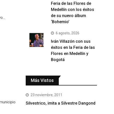
Feria de las Flores de
Medellín con los éxitos
de su nuevo álbum
vo…
‘Bohemio’
6 agosto, 2026
Iván Villazón con sus
éxitos en la Feria de las
Flores en Medellín y
Bogotá
Más Vistos
23 noviembre, 2011
municipio
Silvestrico, imita a Silvestre Dangond