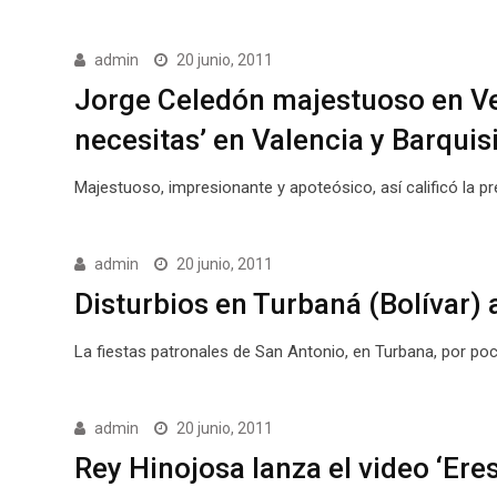
admin
20 junio, 2011
Jorge Celedón majestuoso en Ve
necesitas’ en Valencia y Barqui
Majestuoso, impresionante y apoteósico, así calificó la 
admin
20 junio, 2011
Disturbios en Turbaná (Bolívar) 
La fiestas patronales de San Antonio, en Turbana, por poco
admin
20 junio, 2011
Rey Hinojosa lanza el video ‘Ere