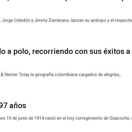
l, Jorge Celedón y Jimmy Zambrano, lanzan su anticipo y el respecti
lo a polo, recorriendo con sus éxitos a
ito & Nemer Tetay la geografía colombiana cargados de alegrías,…
 97 años
s 19 de junio de 1914 nació en el hoy corregimiento de Guacoche, 