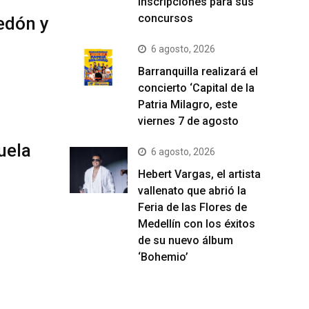
inscripciones para sus
concursos
edón y
6 agosto, 2026
Barranquilla realizará el
concierto ‘Capital de la
Patria Milagro, este
viernes 7 de agosto
uela
6 agosto, 2026
Hebert Vargas, el artista
vallenato que abrió la
Feria de las Flores de
Medellín con los éxitos
de su nuevo álbum
‘Bohemio’