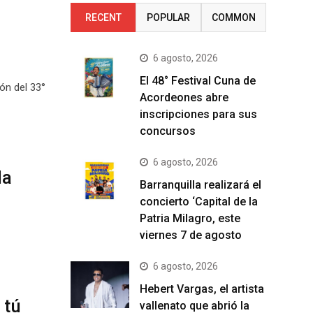
RECENT
POPULAR
COMMON
6 agosto, 2026
El 48° Festival Cuna de
ón del 33°
Acordeones abre
inscripciones para sus
concursos
6 agosto, 2026
la
Barranquilla realizará el
concierto ‘Capital de la
Patria Milagro, este
viernes 7 de agosto
6 agosto, 2026
Hebert Vargas, el artista
 tú
vallenato que abrió la