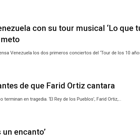
nezuela con su tour musical ‘Lo que t
simeto
prensa Venezuela los dos primeros conciertos del ‘Tour de los 10 añ
antes de que Farid Ortiz cantara
 terminan en tragedia. ‘El Rey de los Pueblos’, Farid Ortiz,…
s un encanto’