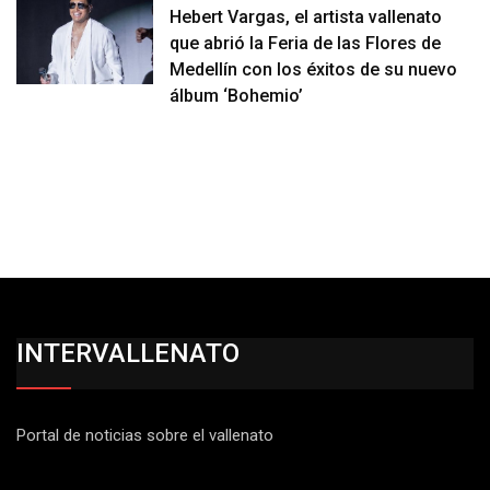
Hebert Vargas, el artista vallenato
que abrió la Feria de las Flores de
Medellín con los éxitos de su nuevo
álbum ‘Bohemio’
INTERVALLENATO
Portal de noticias sobre el vallenato