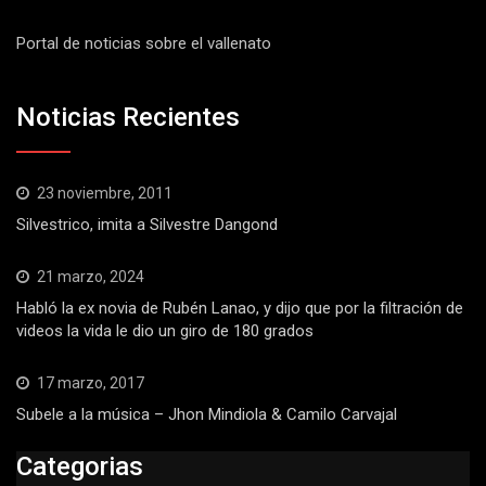
Portal de noticias sobre el vallenato
Noticias Recientes
23 noviembre, 2011
Silvestrico, imita a Silvestre Dangond
21 marzo, 2024
Habló la ex novia de Rubén Lanao, y dijo que por la filtración de
videos la vida le dio un giro de 180 grados
17 marzo, 2017
Subele a la música – Jhon Mindiola & Camilo Carvajal
Categorias