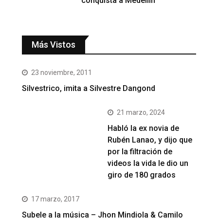
conquista a Medellín
Más Vistos
23 noviembre, 2011
Silvestrico, imita a Silvestre Dangond
21 marzo, 2024
Habló la ex novia de
Rubén Lanao, y dijo que
por la filtración de
videos la vida le dio un
giro de 180 grados
17 marzo, 2017
Subele a la música – Jhon Mindiola & Camilo