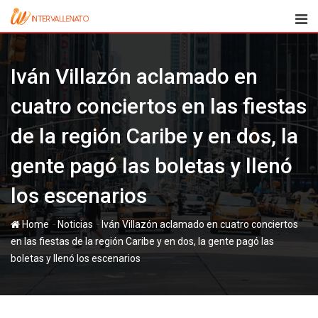
Skip
to
content
Iván Villazón aclamado en
cuatro conciertos en las fiestas
de la región Caribe y en dos, la
gente pagó las boletas y llenó
los escenarios
-
-
Home
Noticias
Iván Villazón aclamado en cuatro conciertos
en las fiestas de la región Caribe y en dos, la gente pagó las
boletas y llenó los escenarios