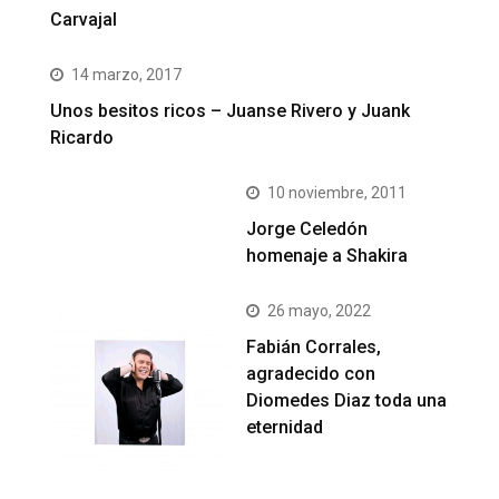
Carvajal
14 marzo, 2017
Unos besitos ricos – Juanse Rivero y Juank
Ricardo
10 noviembre, 2011
Jorge Celedón
homenaje a Shakira
26 mayo, 2022
Fabián Corrales,
agradecido con
Diomedes Diaz toda una
eternidad