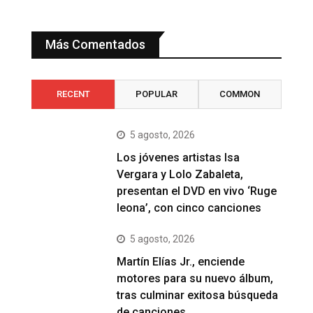
Más Comentados
RECENT
POPULAR
COMMON
5 agosto, 2026
Los jóvenes artistas Isa
Vergara y Lolo Zabaleta,
presentan el DVD en vivo ‘Ruge
leona’, con cinco canciones
5 agosto, 2026
Martín Elías Jr., enciende
motores para su nuevo álbum,
tras culminar exitosa búsqueda
de canciones