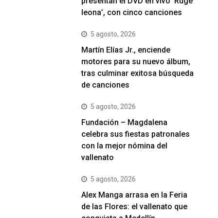
presentan el DVD en vivo ‘Ruge
leona’, con cinco canciones
5 agosto, 2026
Martín Elías Jr., enciende
motores para su nuevo álbum,
tras culminar exitosa búsqueda
de canciones
5 agosto, 2026
Fundación – Magdalena
celebra sus fiestas patronales
con la mejor nómina del
vallenato
5 agosto, 2026
Alex Manga arrasa en la Feria
de las Flores: el vallenato que