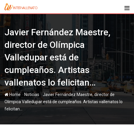
Skip
to
content
Javier Fernández Maestre,
director de Olímpica
Valledupar está de
cumpleaños. Artistas
vallenatos lo felicitan…
-
-
Home
Noticias
Javier Fernández Maestre, director de
Olímpica Valledupar está de cumpleaños. Artistas vallenatos lo
felicitan…