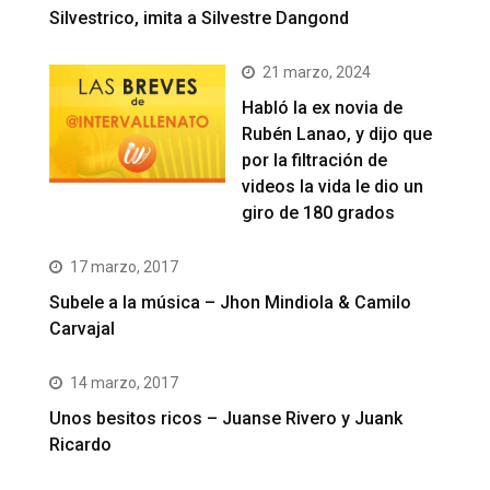
Silvestrico, imita a Silvestre Dangond
21 marzo, 2024
Habló la ex novia de
Rubén Lanao, y dijo que
por la filtración de
videos la vida le dio un
giro de 180 grados
17 marzo, 2017
Subele a la música – Jhon Mindiola & Camilo
Carvajal
14 marzo, 2017
Unos besitos ricos – Juanse Rivero y Juank
Ricardo