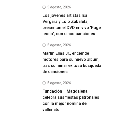
5 agosto, 2026
Los jóvenes artistas Isa
Vergara y Lolo Zabaleta,
presentan el DVD en vivo ‘Ruge
leona’, con cinco canciones
5 agosto, 2026
Martín Elías Jr., enciende
motores para su nuevo álbum,
tras culminar exitosa búsqueda
de canciones
5 agosto, 2026
Fundación – Magdalena
celebra sus fiestas patronales
con la mejor nómina del
vallenato