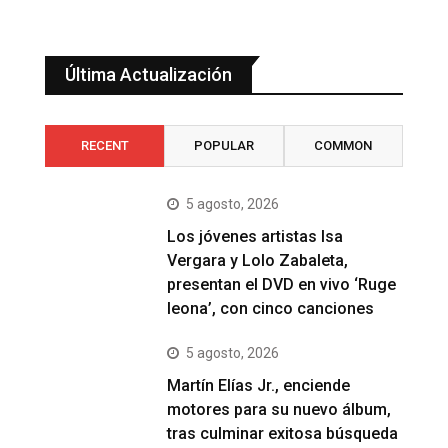
Última Actualización
RECENT
POPULAR
COMMON
5 agosto, 2026
Los jóvenes artistas Isa
Vergara y Lolo Zabaleta,
presentan el DVD en vivo ‘Ruge
leona’, con cinco canciones
5 agosto, 2026
Martín Elías Jr., enciende
motores para su nuevo álbum,
tras culminar exitosa búsqueda