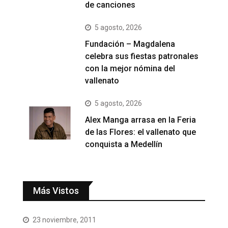
de canciones
5 agosto, 2026
Fundación – Magdalena
celebra sus fiestas patronales
con la mejor nómina del
vallenato
5 agosto, 2026
Alex Manga arrasa en la Feria
de las Flores: el vallenato que
conquista a Medellín
Más Vistos
23 noviembre, 2011