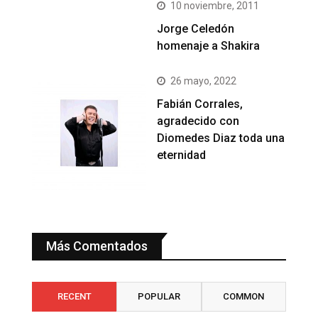
10 noviembre, 2011
Jorge Celedón
homenaje a Shakira
26 mayo, 2022
Fabián Corrales,
agradecido con
Diomedes Diaz toda una
eternidad
Más Comentados
RECENT
POPULAR
COMMON