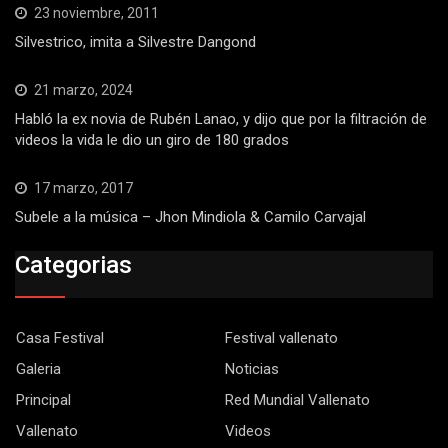
23 noviembre, 2011
Silvestrico, imita a Silvestre Dangond
21 marzo, 2024
Habló la ex novia de Rubén Lanao, y dijo que por la filtración de
videos la vida le dio un giro de 180 grados
17 marzo, 2017
Subele a la música – Jhon Mindiola & Camilo Carvajal
Categorias
Casa Festival
Festival vallenato
Galeria
Noticias
Principal
Red Mundial Vallenato
Vallenato
Videos