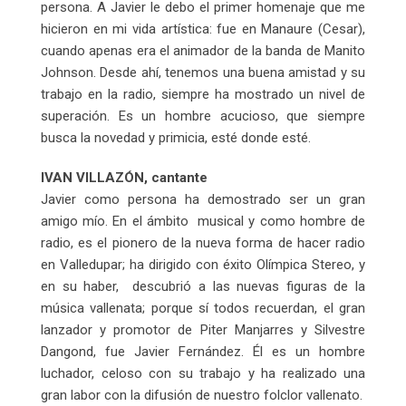
persona. A Javier le debo el primer homenaje que me
hicieron en mi vida artística: fue en Manaure (Cesar),
cuando apenas era el animador de la banda de Manito
Johnson. Desde ahí, tenemos una buena amistad y su
trabajo en la radio, siempre ha mostrado un nivel de
superación. Es un hombre acucioso, que siempre
busca la novedad y primicia, esté donde esté.
IVAN VILLAZÓN, cantante
Javier como persona ha demostrado ser un gran
amigo mío. En el ámbito musical y como hombre de
radio, es el pionero de la nueva forma de hacer radio
en Valledupar; ha dirigido con éxito Olímpica Stereo, y
en su haber, descubrió a las nuevas figuras de la
música vallenata; porque sí todos recuerdan, el gran
lanzador y promotor de Piter Manjarres y Silvestre
Dangond, fue Javier Fernández. Él es un hombre
luchador, celoso con su trabajo y ha realizado una
gran labor con la difusión de nuestro folclor vallenato.