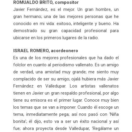
ROMUALDO BRITO, compositor
Javier Fernández, es el mejor. Un gran hombre, un
gran hermano; una de las mejores personas que he
conocido en mi vida: exitoso, inteligente y bueno. Ha
demostrado su gran capacidad profesional para
ubicarse en los primeros lugares de la radio.
ISRAEL ROMERO, acordeonero
Es una de los mejores profesionales que ha dado el
folclor en cuanto al periodismo vallenato. Es un amigo
de verdad, una amistad muy grande; me siento muy
complacido de ser su amigo; ojalá hubiera más Javier
Fernández en Valledupar. Los artistas vallenatos
tienen en Javier un gran respaldo profesional, por algo
tiene su emisora es el primer lugar. Conoce muy bien
los temas que se van a imponer. Cuando él escoge un
tema, inmediatamente pega; así nos pasó con ‘Niña
bonita’; él dijo, esto va a ser un éxito nacional y así
fue; ahora proyecta desde Valledupar, ‘Regálame un