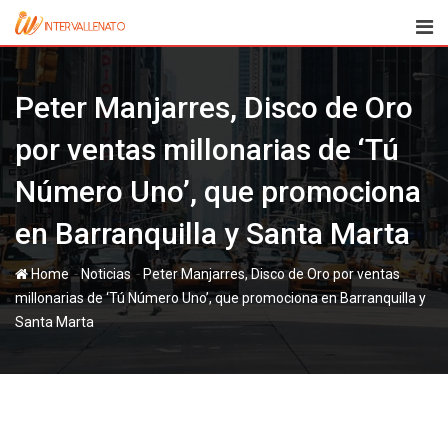
Skip
to
content
Peter Manjarres, Disco de Oro
por ventas millonarias de ‘Tú
Número Uno’, que promociona
en Barranquilla y Santa Marta
-
-
Home
Noticias
Peter Manjarres, Disco de Oro por ventas
millonarias de ‘Tú Número Uno’, que promociona en Barranquilla y
Santa Marta