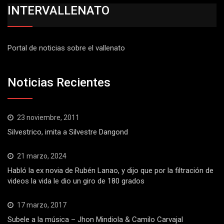
INTERVALLENATO
Portal de noticias sobre el vallenato
Noticias Recientes
23 noviembre, 2011
Silvestrico, imita a Silvestre Dangond
21 marzo, 2024
Habló la ex novia de Rubén Lanao, y dijo que por la filtración de
videos la vida le dio un giro de 180 grados
17 marzo, 2017
Subele a la música – Jhon Mindiola & Camilo Carvajal