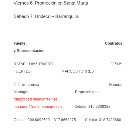
Viernes 6: Promoción en Santa Marta
Sábado 7: Undeco – Barranquilla
Fuente: Contratos
y Representación:
RAFAEL DÍAZ RIVERO JESUS
FUENTES MARCOS TORRES
Jefe de prensa General
Manager Representante
rdiaz@petermanjarres.net
manager@petermanjarres.net
Celular: 315 7338388
Celular: 300 6092600 – 317 6668275 Celular: 318 7428660