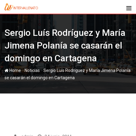
Skip
to
content
Sergio Luís Rodríguez y María
Jimena Polanía se casarán el
domingo en Cartagena
-
-
Home
Noticias
Sergio Luís Rodríguez y María Jimena Polanía
se casarán el domingo en Cartagena