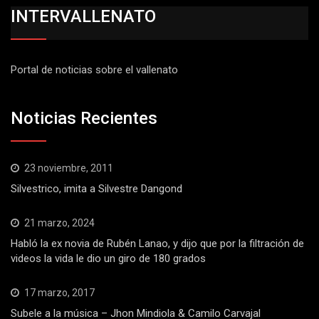
INTERVALLENATO
Portal de noticias sobre el vallenato
Noticias Recientes
23 noviembre, 2011
Silvestrico, imita a Silvestre Dangond
21 marzo, 2024
Habló la ex novia de Rubén Lanao, y dijo que por la filtración de
videos la vida le dio un giro de 180 grados
17 marzo, 2017
Subele a la música – Jhon Mindiola & Camilo Carvajal