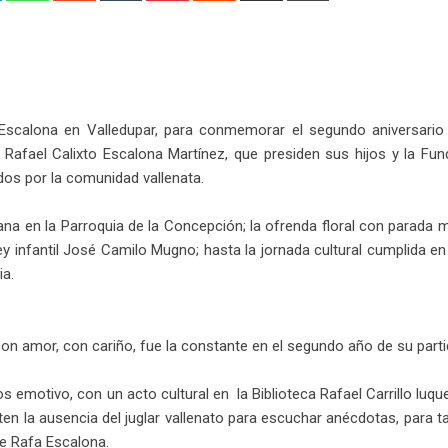
Email
 Escalona en Valledupar, para conmemorar el segundo aniversario
Rafael Calixto Escalona Martínez, que presiden sus hijos y la Fun
dos por la comunidad vallenata.
na en la Parroquia de la Concepción; la ofrenda floral con parada mi
 infantil José Camilo Mugno; hasta la jornada cultural cumplida e
ia.
con amor, con cariño, fue la constante en el segundo año de su parti
motivo, con un acto cultural en la Biblioteca Rafael Carrillo luque
en la ausencia del juglar vallenato para escuchar anécdotas, para t
de Rafa Escalona.