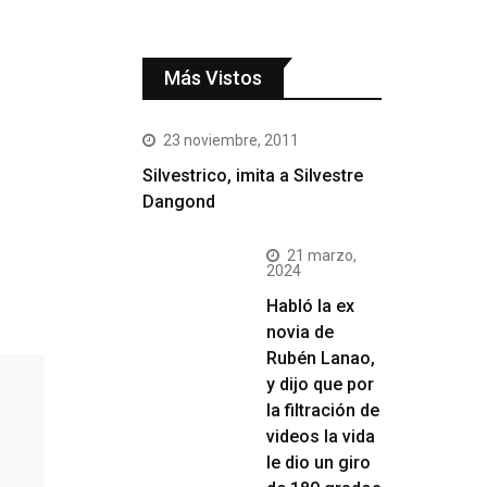
Más Vistos
23 noviembre, 2011
Silvestrico, imita a Silvestre
Dangond
21 marzo,
2024
Habló la ex
novia de
Rubén Lanao,
y dijo que por
la filtración de
videos la vida
le dio un giro