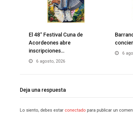
El 48° Festival Cuna de
Barranq
Acordeones abre
concier
inscripciones…
6 ago
6 agosto, 2026
Deja una respuesta
Lo siento, debes estar
conectado
para publicar un coment