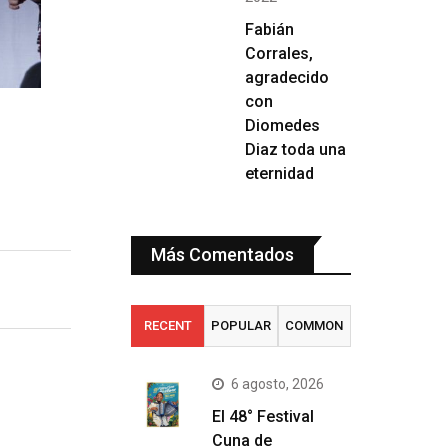
Fabián
Corrales,
agradecido
con
Diomedes
Diaz toda una
eternidad
Más Comentados
RECENT
POPULAR
COMMON
6 agosto, 2026
El 48° Festival
Cuna de