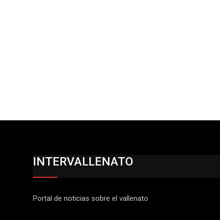
INTERVALLENATO
Portal de noticias sobre el vallenato