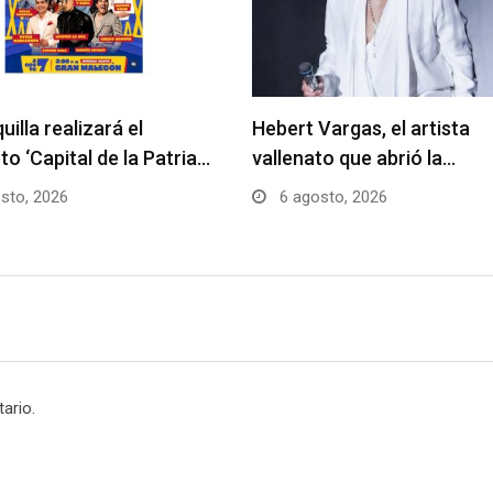
uilla realizará el
Hebert Vargas, el artista
to ‘Capital de la Patria…
vallenato que abrió la…
sto, 2026
6 agosto, 2026
ario.