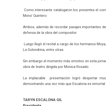
Como interesante catalogaron los presentes el conver
Mono’ Quintero.
Ambos, además de recordar pasajes importantes de la 
defensa de la obra del compositor.
Luego llegó el recital a cargo de los hermanos Moya
La Golondrina, entre otras.
Sin embargo el momento más emotivo en esta jornada 
obra de teatro dirigida por Monica Rosado.
La implacable presentación logró despertar much
demostrando una vez más que Escalona es inmortal
TARYN ESCALONA GIL
Presidenta