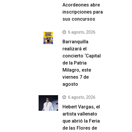
Acordeones abre
inscripciones para
sus concursos
6 agosto, 2026
Barranquilla
realizará el
concierto ‘Capital
de la Patria
Milagro, este
viernes 7 de
agosto
6 agosto, 2026
Hebert Vargas, el
artista vallenato
que abrió la Feria
de las Flores de