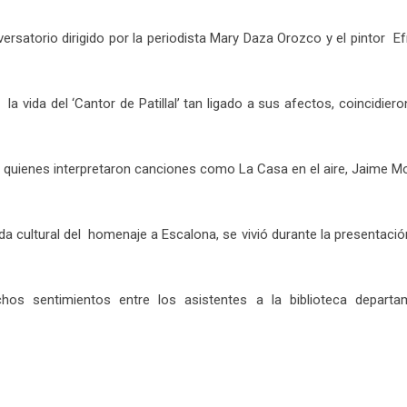
satorio dirigido por la periodista Mary Daza Orozco y el pintor Efr
vida del ‘Cantor de Patillal’ tan ligado a sus afectos, coincidiero
, quienes interpretaron canciones como La Casa en el aire, Jaime M
cultural del homenaje a Escalona, se vivió durante la presentació
os sentimientos entre los asistentes a la biblioteca departam