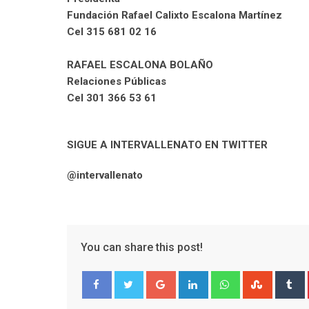
Fundación Rafael Calixto Escalona Martínez
Cel 315 681 02 16
RAFAEL ESCALONA BOLAÑO
Relaciones Públicas
Cel 301 366 53 61
SIGUE A INTERVALLENATO EN TWITTER
@intervallenato
You can share this post!
Google+
LinkedIn
Whatsapp
Stumble
T