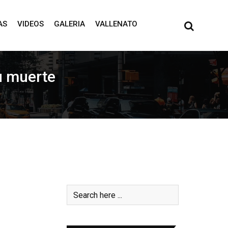
AS
VIDEOS
GALERIA
VALLENATO
u muerte