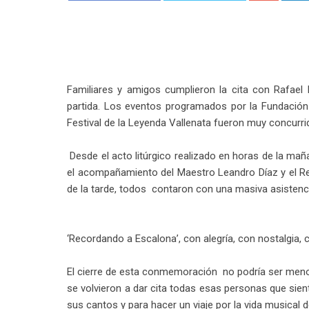
Familiares y amigos cumplieron la cita con Rafael
partida. Los eventos programados por la Fundación 
Festival de la Leyenda Vallenata fueron muy concurri
Desde el acto litúrgico realizado en horas de la maña
el acompañamiento del Maestro Leandro Díaz y el Rey
de la tarde, todos contaron con una masiva asistenc
‘Recordando a Escalona’, con alegría, con nostalgia, 
El cierre de esta conmemoración no podría ser menos e
se volvieron a dar cita todas esas personas que sient
sus cantos y para hacer un viaje por la vida musical 