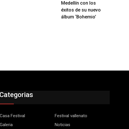
Medellín con los
éxitos de su nuevo
álbum ‘Bohemio’
Categorias
Casa Festival
Festival vallenato
Galeria
Noticias