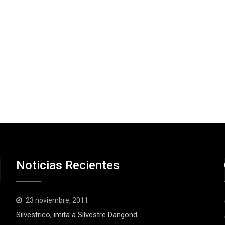
Noticias Recientes
23 noviembre, 2011
Silvestrico, imita a Silvestre Dangond