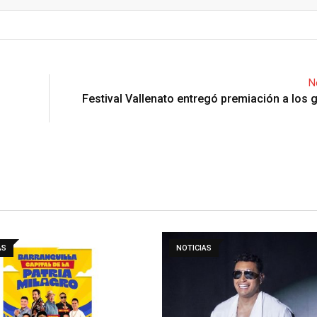
Email
N
Festival Vallenato entregó premiación a los
AS
NOTICIAS