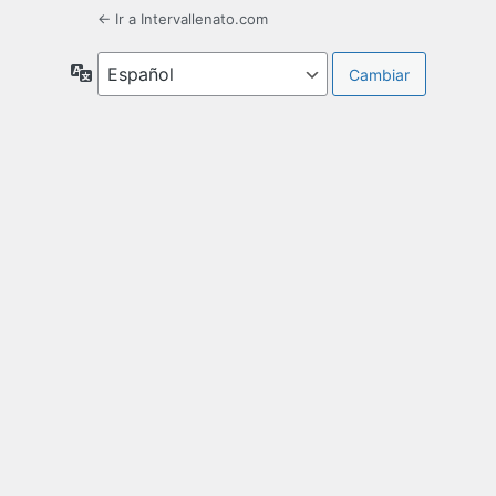
← Ir a Intervallenato.com
Idioma