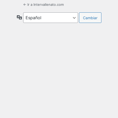
← Ir a Intervallenato.com
Idioma