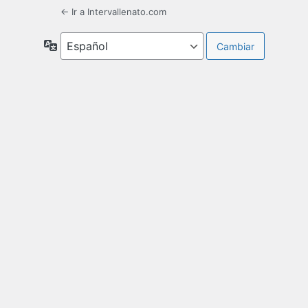
← Ir a Intervallenato.com
Idioma