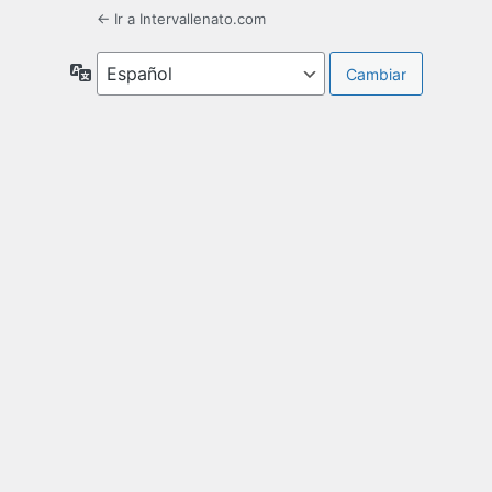
← Ir a Intervallenato.com
Idioma