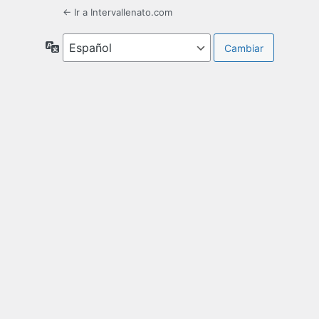
← Ir a Intervallenato.com
Idioma