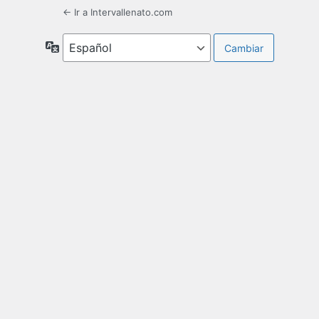
← Ir a Intervallenato.com
Idioma