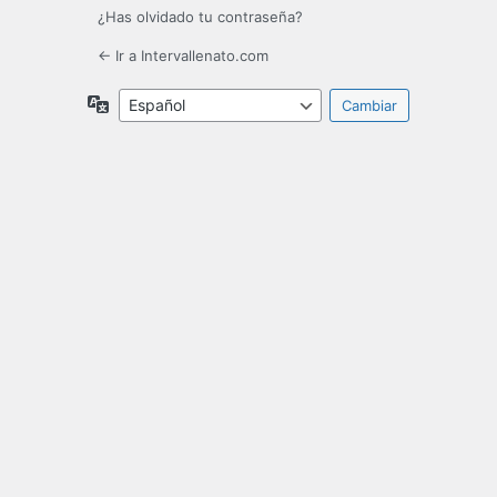
¿Has olvidado tu contraseña?
← Ir a Intervallenato.com
Idioma