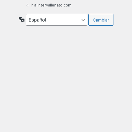
← Ir a Intervallenato.com
Idioma