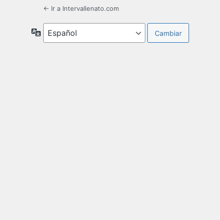
← Ir a Intervallenato.com
Idioma