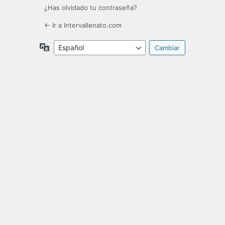
¿Has olvidado tu contraseña?
← Ir a Intervallenato.com
Idioma