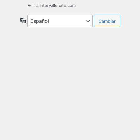
← Ir a Intervallenato.com
Idioma