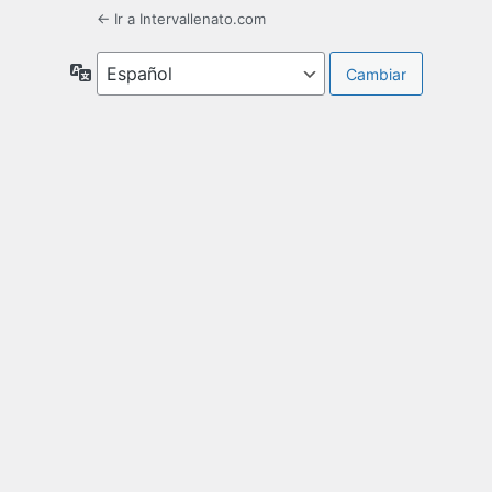
← Ir a Intervallenato.com
Idioma