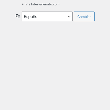
← Ir a Intervallenato.com
Idioma