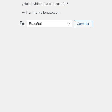
¿Has olvidado tu contraseña?
← Ir a Intervallenato.com
Idioma