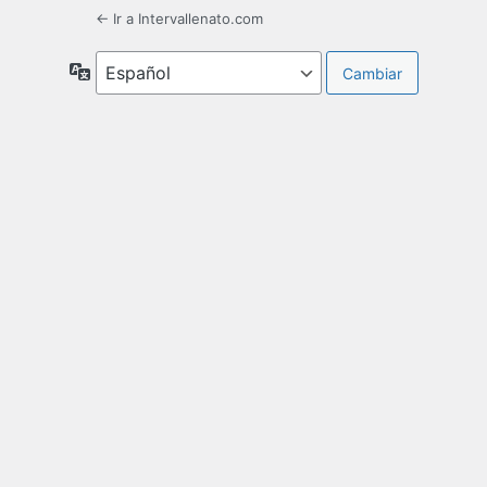
← Ir a Intervallenato.com
Idioma