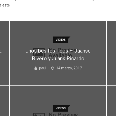
á este
VIDEOS
a
Unos besitos ricos – Juanse
Rivero y Juank Ricardo
paul
14 marzo, 2017
VIDEOS