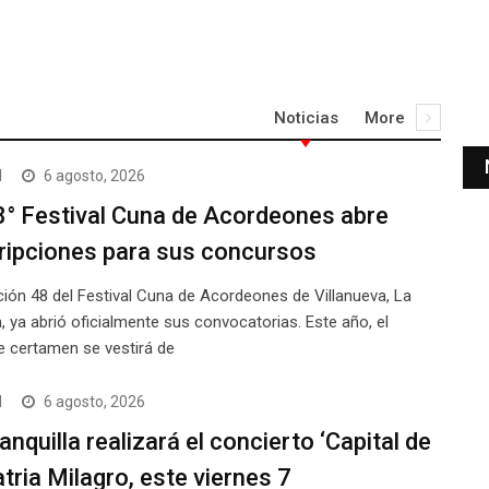
Noticias
More
l
6 agosto, 2026
8° Festival Cuna de Acordeones abre
ripciones para sus concursos
ción 48 del Festival Cuna de Acordeones de Villanueva, La
a, ya abrió oficialmente sus convocatorias. Este año, el
e certamen se vestirá de
l
6 agosto, 2026
anquilla realizará el concierto ‘Capital de
atria Milagro, este viernes 7