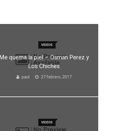
VIDEOS
Me quema la piel – Osman Perez y
Los Chiches
paul
27 febrero, 2017
VIDEOS