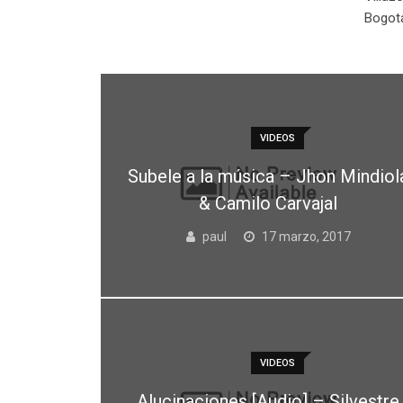
Bogot
VIDEOS
Subele a la música – Jhon Mindiol
& Camilo Carvajal
paul
17 marzo, 2017
VIDEOS
Alucinaciones [Audio] – Silvestre