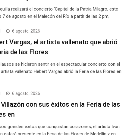
quilla realizará el concierto ‘Capital de la Patria Milagro, este
s 7 de agosto en el Malecón del Río a partir de las 2 pm,
l
6 agosto, 2026
rt Vargas, el artista vallenato que abrió
eria de las Flores
lausos se hicieron sentir en el espectacular concierto con el
l artista vallenato Hebert Vargas abrió la Feria de las Flores en
l
6 agosto, 2026
 Villazón con sus éxitos en la Feria de las
es en
os grandes éxitos que conquistan corazones, el artista Iván
ón estará presente en la Feria de las Flores de Medellín y en