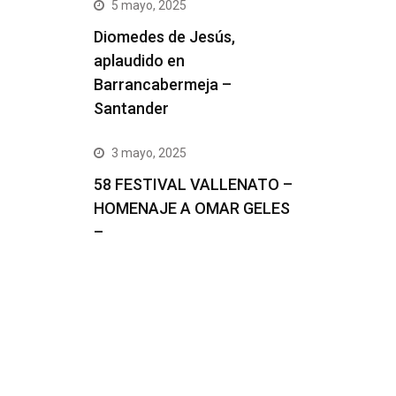
5 mayo, 2025
Diomedes de Jesús,
aplaudido en
Barrancabermeja –
Santander
3 mayo, 2025
58 FESTIVAL VALLENATO –
HOMENAJE A OMAR GELES
–