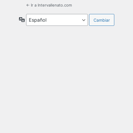
← Ir a Intervallenato.com
Idioma