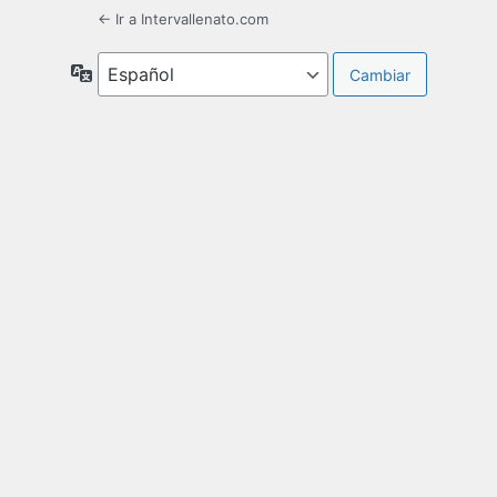
← Ir a Intervallenato.com
Idioma