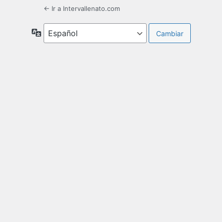
← Ir a Intervallenato.com
Idioma