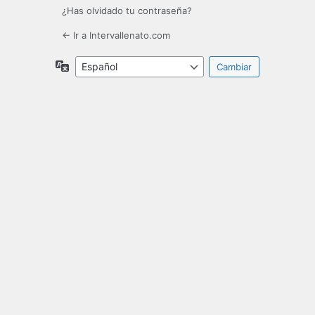
¿Has olvidado tu contraseña?
← Ir a Intervallenato.com
Idioma