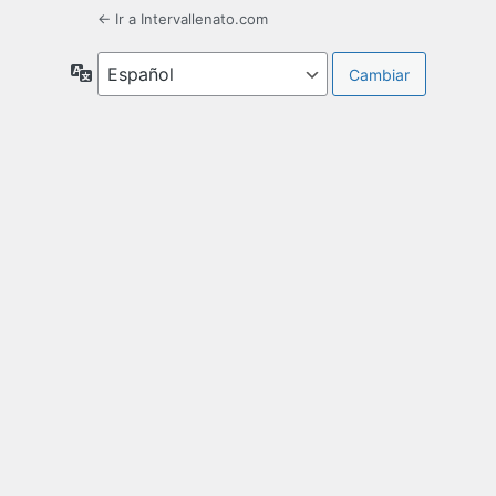
← Ir a Intervallenato.com
Idioma