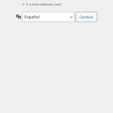
← Ir a Intervallenato.com
Idioma