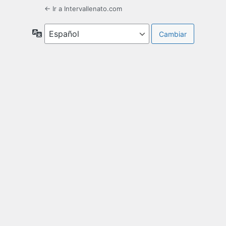
← Ir a Intervallenato.com
Idioma