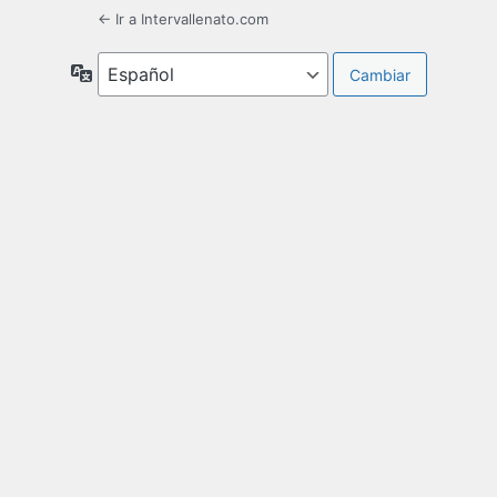
← Ir a Intervallenato.com
Idioma