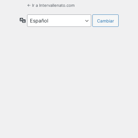
← Ir a Intervallenato.com
Idioma