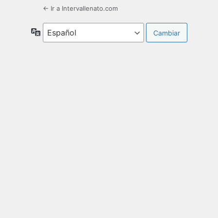
← Ir a Intervallenato.com
Idioma