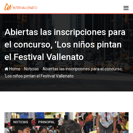
Skip
to
content
Abiertas las inscripciones para
el concurso, ‘Los niños pintan
el Festival Vallenato
-
-
Home
Noticias
Abiertas las inscripciones para el concurso,
‘Los niños pintan el Festival Vallenato
NOTICIAS
PRINCIPAL