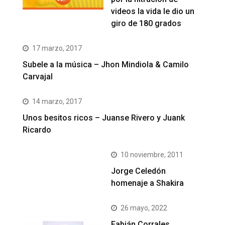
videos la vida le dio un
giro de 180 grados
17 marzo, 2017
Subele a la música – Jhon Mindiola & Camilo
Carvajal
14 marzo, 2017
Unos besitos ricos – Juanse Rivero y Juank
Ricardo
10 noviembre, 2011
Jorge Celedón
homenaje a Shakira
26 mayo, 2022
Fabián Corrales,