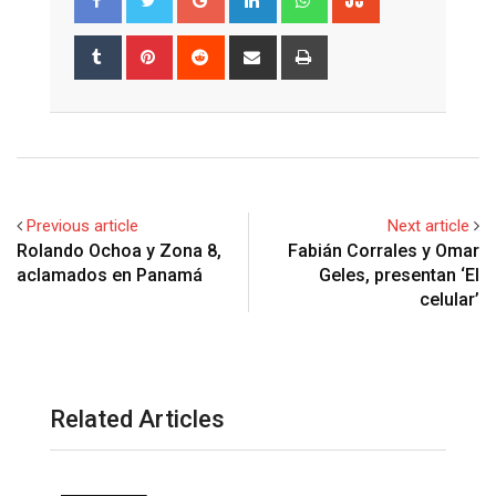
Tumblr
Pinterest
Reddit
Share
Print
via
Email
Previous article
Next article
Rolando Ochoa y Zona 8,
Fabián Corrales y Omar
aclamados en Panamá
Geles, presentan ‘El
celular’
Related Articles