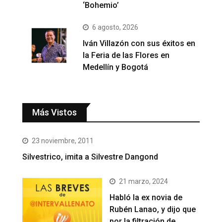
‘Bohemio’
6 agosto, 2026
Iván Villazón con sus éxitos en
la Feria de las Flores en
Medellín y Bogotá
Más Vistos
23 noviembre, 2011
Silvestrico, imita a Silvestre Dangond
21 marzo, 2024
Habló la ex novia de
Rubén Lanao, y dijo que
por la filtración de